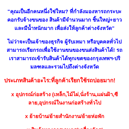
"คุณเป็นอีกคนหนึ่งใช่ใหม? ที่กำลังมองหารถกระบะ
คอกรับจ้างขนของ สินค้ามีจำนวนมาก ชิ้นใหญ่+ยาว
และมีน้ำหนักมาก เพื่อส่งให้ลูกค้าต่างจังหวัด"
ไม่ว่าจะเป็นเจ้าของธุรกิจ ผู้รับเหมา หรือบุคคลทั่วไป
สามารถเรียกรถเพื่อใช้งานขนของขนส่งสินค้าได้! รถ
เราสามารถเข้ารับสินค้าได้ทุกเขตของกรุงเทพฯ-ปริ
มลฑลและรวมไปถึงต่างจังหวัด
ประเภทสินค้าอะไร:ที่ลูกค้าเรียกใช้รถบ่อยมาก!
x อุปกรณ์ก่อสร้าง (เหล็ก,ไม้ไผ่,นั่งร้าน,แผ่นฝ้า,ซี
ลาย,อุปกรณ์ในงานก่อสร้างทั่วไป
x ย้ายบ้าน/ย้ายสำนักงาน/ย้ายห่อพัก