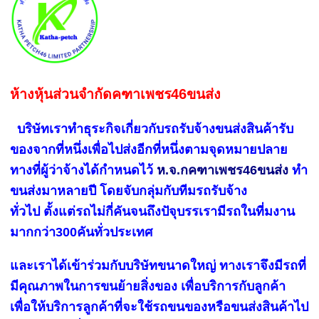
ห้างหุ้นส่วนจำกัดคฑาเพชร46ขนส่ง
บริษัทเราทำธุระกิจเกี่ยวกับรถรับจ้างขนส่งสินค้ารับ
ของจากที่หนึ่งเพื่อไปส่งอีกที่หนึ่งตามจุดหมายปลาย
ทางที่ผู้ว่าจ้างได้กำหนดไว้
ห.จ.กคฑาเพชร46ขนส่ง
ทำ
ขนส่งมาหลายปี โดยจับกลุ่มกับทีมรถรับจ้าง
ทั่วไป ตั้งแต่รถไม่กี่คันจนถึงปัจุบรรเรามีรถในที่มงาน
มากกว่า300คันทั่วประเทศ
และเราได้เข้าร่วมกับบริษัทขนาดใหญ่ ทางเราจึงมีรถที่
มีคุณภาพในการขนย้ายสิ่งของ เพื่อบริการกับลูกค้า
เพื่อให้บริการลูกค้าที่จะใช้รถขนของหรือขนส่งสินค้าไป