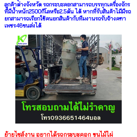
ลูกค้าต่างจังหวัด รถกระบะคอกสามารถบรรทุกเครื่องจักร
ที่มีน้ำหนัก2500กิโลหรือ2.5ตัน ได้ หากที่รับสินค้าไมีมีรถ
ยกสามารถเรียกใช้คนยกสินค้ากับทีมงานรถรับจ้างคฑา
เพชร46ขนส่งได้
ย้ายไซส์งาน อยากได้รถกระบะคอก ขนไม้ไผ่