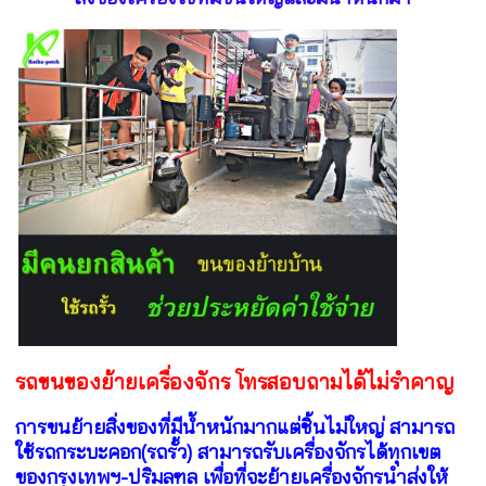
รถขนของย้ายเครื่องจักร โทรสอบถามได้ไม่รำคาญ
การขนย้ายสิ่งของที่มีน้ำหนักมากแต่ชิ้นไม่ใหญ่ สามารถ
ใช้รถกระบะคอก(รถรั้ว) สามารถรับเครื่องจักรได้ทุกเขต
ของกรุงเทพฯ-ปริมลฑล เพื่อที่จะย้ายเครื่องจักรนำส่งให้