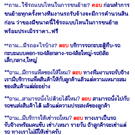
**ถาม..ใช้รถแบบไหนในการขนย้าย?
ตอบ
ก่อนทำการ
ขนย้ายทุกครั้งทางทีมงานรถรับจ้างจะมีการคำนวนสิน
ก่อน ว่าของมีขนาดนี้ใช้รถแบบไหนในการขนย้าย
พร้อมประเมิรราคา..ฟรี
ตอบ
บริการรถกะบะตู้ทึบ-รถ
**ถาม...มีรถอะไรบ้าง?
กะบะแบบคอก-รถ4ล้อกลาง-รถ4ล้อใหญ่-รถ6ล้อ
เล็ก,กลาง,ใหญ่
**ถาม...มีการแพ็คของให้ใหม?
ตอบ
ทางทีมงานรถรับจ้าง
เรามีบริการแพ็คสินค้าให้กับลูกค้าแล้วแต่ความเหมาะสม
ของสินค้าแต่ล่ะอย่าง
**ถาม...สามารถนั่งไปด้วยได้ใหม?
ตอบ
สามารถนั่งไปกับ
รถขนส่งสินค้าได้ แล้วแต่ความประสงค์ของลูกค้า
**ถาม...มีบริการให้เช่ารถใหม?
ตอบ
ทางเราเป็นรถ
รับจ้างพร้อมคนขับ เช่า/เหมา รายวัน ถ้าลูกค้าจะเช่าแต่
รถ ทางเราไม่มีให้เช่าครับ