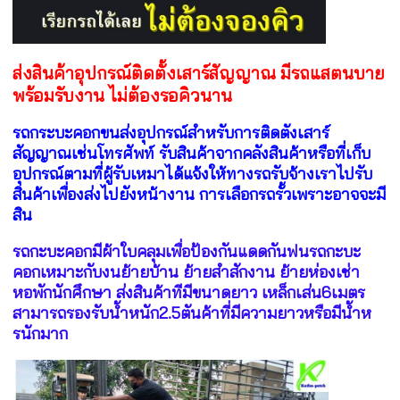
ส่งสินค้าอุปกรณ์ติดตั้งเสาร์สัญญาณ มีรถแสตนบาย
พร้อมรับงาน ไม่ต้องรอคิวนาน
รถกระบะคอกขนส่งอุปกรณ์สำหรับการติดตังเสาร์
สัญญาณเช่นโทรศัพท์ รับสินค้าจากคลังสินค้าหรือที่เก็บ
อุปกรณ์ตามที่ผู้รับเหมาได้แจ้งให้ทางรถรับจ้างเราไปรับ
สินค้าเพื่องส่งไปยังหน้างาน การเลือกรถรั้วเพราะอาจจะมี
สิน
รถกะบะคอกมีผ้าใบคลุมเพื่อป้องกันแดดกันฟนรถกะบะ
คอกเหมาะกับงนย้ายบ้าน ย้ายสำสักงาน ย้ายห่องเช่า
หอพักนักศึกษา ส่งสินค้าทีมีขนาดยาว เหล็กเส่น6เมตร
สามารถรองรับน้ำหนัก2.5ตันค้าที่มีความยาวหรือมีน้ำห
รนักมาก