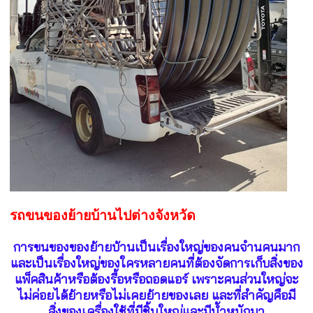
รถขนของย้ายบ้านไปต่างจังหวัด
การขนของของย้ายบ้านเป็นเรื่องใหญ่ของคนจำนคนมาก
และเป็นเรื่องใหญ่ของใครหลายคนที่ต้องจัดการเก็บสิ่งของ
แพ็คสินค้าหรือต้องรื้อหรือถอดแอร์ เพราะคนส่วนใหญ่จะ
ไม่ค่อยได้ย้ายหรือไม่เคยย้ายของเลย และที่สำคัญคือมี
สิ่งของเครื่องใช้ที่มีชิ้นใหญ่และมีน้ำหนักมา