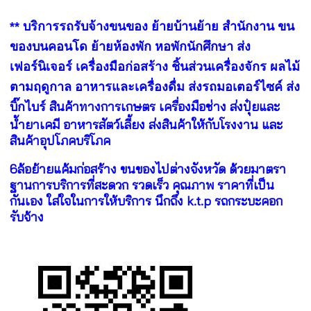
** บริการรถรับจ้างขนของ ย้ายบ้านย้าย สำนักงาน ขน
ของบนคอนโด ย้ายห้องพัก หอพักนักศึกษา ส่ง
เฟอร์นิเจอร์ เครื่องมือก่อสร้าง ชิ้นส่วนเครื่องจักร ผลไม้
ตามฤดูกาล อาหารและเครื่องดื่ม ส่งรถมอเตอร์ไซค์ ส่ง
สินค้าทางการเกษตร เครื่องมือช่าง ส่งปุ๋ยและ
บิ๊กไบร์
น้ำยาเคมี อาหารสัตว์เลี้ยง ส่งสินค้าให้กับโรงงาน และ
สินค้าอุปโภคบริโภค
6ล้อย้ายแค้มก่อสร้าง ขนของไปต่างจังหวัด ด้วยมาตรา
ฐานการบริการที่สะดวก รวดเร็ว คุณภาพ ราคาที่เป็น
กันเอง ใส่ใจในการให้บริการ นึกถึง k.t.p รถกระบะคอก
รับจ้าง