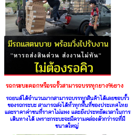
รถกระบะคอกหรือรถรั้วสามารถบรรทุกยาง%ยาง
รถยนต์ได้จำนวนมากสามารถบรรทุกสินค้าได้เลยขอบรั้ว
ของรถกระบะ สามารถส่งได้ทั่วทุกพื้นที่ของประเทศไทย
และราคาค่าขนที่ราคาไม่แพง และยังประหยัดเวลาในการ
เดินทางได้ เพราะก
ระบะจะมีความคล่องตัวกว่ารถที่มี
ขนาดใหญ่