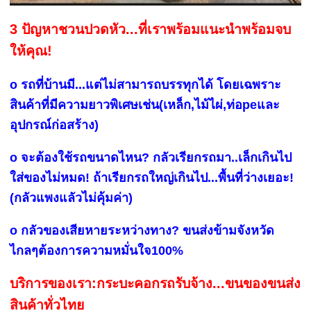
3 ปัญหาชวนปวดหัว...ที่เราพร้อมแนะนำพร้อมจบ
ให้คุณ!
o รถที่บ้านมี...แต่ไม่สามารถบรรทุกได้ โดยเฉพราะ
สินค้าที่มีความยาวพิเศษเช่น(เหล็ก,ไม้ไผ่,ท่อpeและ
อุปกรณ์ก่อสร้าง)
o จะต้องใช้รถขนาดไหน? กลัวเรียกรถมา..เล็กเกินไป
ใส่ของไม่หมด! ถ้าเรียกรถใหญ่เกินไป...พื้นที่ว่างเยอะ!
(กลัวแพงแลัวไม่คุ้มค่า)
o กลัวของเสียหายระหว่างทาง? ขนส่งข้ามจังหวัด
ไกลๆต้องการความหมั่นใจ100%
บริการของเรา:กระบะคอกรถรับจ้าง...ขนของขนส่ง
สินค้าทั่วไทย