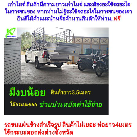
เท่าไหร่ สินค้ามีความยาวเท่าไหร่ และต้องอะใช้รถอะไร
ในการขนของ หากท่านไม่รู้จะใช้รถอะไรในการขนของเรา
ยินดีให้คำแนะนำหรือคำนวนสินค้าให้ท่าน..
ฟรี
รถขนแผ่นข้างสำเร็จรูป สินค้าไม่เยอะ ท่อยาว4เมตร
ใช้กระบะคอกส่งต่างจังหวัด