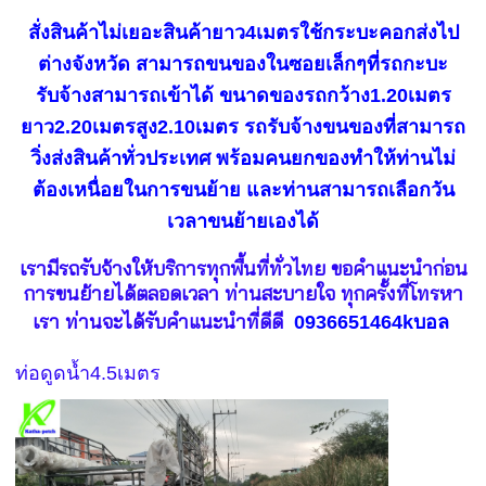
สั่งสินค้าไม่เยอะสินค้ายาว4เมตรใช้กระบะคอกส่งไป
ต่างจังหวัด สามารถขนของในซอยเล็กๆที่รถกะบะ
รับจ้างสามารถเข้าได้ ขนาดของรถกว้าง1.20เมตร
ยาว2.20เมตรสูง2.10เมตร รถรับจ้างขนของที่สามารถ
วิ่งส่งสินค้าทั่วประเทศ พร้อมคนยกของทำให้ท่านไม่
ต้องเหนื่อยในการขนย้าย และท่านสามารถเลือกวัน
เวลาขนย้ายเองได้
เรามีรถรับจ้างให้บริการทุกพื้นที่ทั่วไทย ขอคำแนะนำก่อน
การขนย้ายได้ตลอดเวลา ท่านสะบายใจ ทุกครั้งที่โทรหา
เรา ท่านจะได้รับคำแนะนำที่ดีดี
0936651464kบอล
ท่อดูดน้ำ4.5เมตร