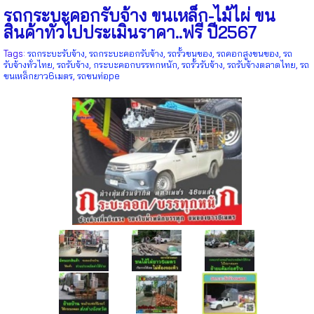
รถกระบะคอกรับจ้าง ขนเหล็ก-ไม้ไผ่ ขน
สินค้าทั่วไปประเมินราคา..ฟรี ปี2567
Tags:
รถกระบะรับจ้าง
,
รถกระบะคอกรับจ้าง
,
รถรั้วขนของ
,
รถคอกสูงขนของ
,
รถ
รับจ้างทั่วไทย
,
รถรับจ้าง
,
กระบะคอกบรรทกหนัก
,
รถรั้วรับจ้าง
,
รถรับจ้างตลาดไทย
,
รถ
ขนเหล็กยาว6เมตร
,
รถขนท่อpe