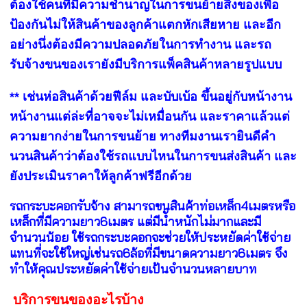
ต้องใช้คนที่มีความชำนาญในการขนย้ายสิ่งของเพื่อ
ป้องกันไม่ให้สินค้าของลูกค้าแตกหักเสียหาย และอีก
อย่างนึ่งต้องมีความปลอดภัยในการทำงาน
และ
รถ
รับจ้างขนของ
เรายังมีบริการแพ็คสินค้าหลายรูปแบบ
** เช่นห่อสินค้าด้วยฟีล์ม และบับเบ้อ ขึ้นอยู่กับหน้างาน
หน้างานแต่ล่ะที่อาจจะไม่เหมื่อนกัน และราคาแล้วแต่
ความยากง่ายในการขนย้าย ทางทีมงานเรายินดีคำ
นวนสินค้าว่าต้องใช้รถแบบไหนในการขนส่งสินค้า และ
ยังประเมินราคาให้ลูกค้าฟรีอีกด้วย
รถกระบะคอกรับจ้าง สามารถขนสินค้าท่อเหล็ก4เมตรหรือ
เหล็กที่มีความยาว6เมตร แต่มีนัำหนักไม่มากและมี
จำนวนน้อย ใช้รถกระบะคอกจะช่วยให้ประหยัดค่าใช้จ่าย
แทนที่จะใช้ใหญ่เช่นรถ6ล้อที่มีขนาดความยาว6เมตร จึง
ทำให้คุณประหยัดค่าใช้จ่ายเป้นจำนวนหลายบาท
บริการขนของอะไรบ้าง