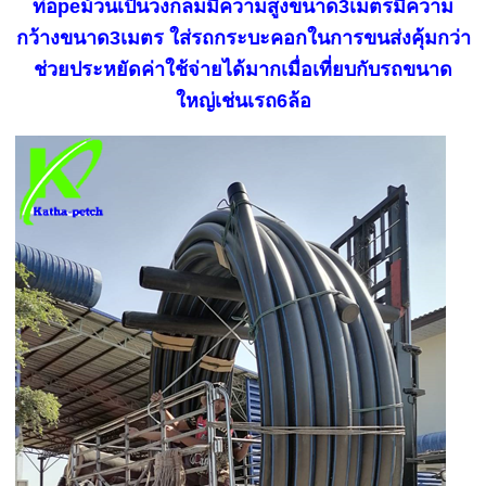
ท่อpeม้วนเป็นวงกลมมีความสูงขนาด3เมตรมีความ
กว้างขนาด3เมตร ใส่รถกระบะคอกในการขนส่งคุ้มกว่า
ช่วยประหยัดค่าใช้จ่ายได้มากเมื่อเที่ยบกับรถขนาด
ใหญ่เช่นเรถ6ล้อ