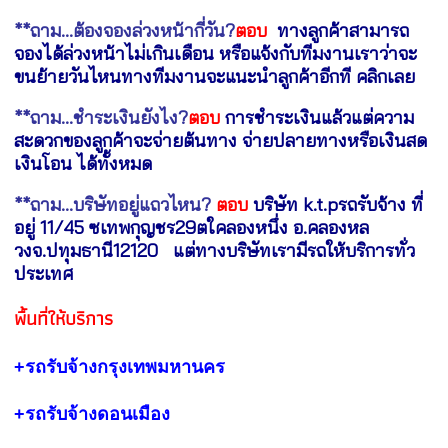
**ถาม...ต้องจองล่วงหน้ากี่วัน?
ตอบ
ทางลูกค้าสามารถ
จองได้ล่วงหน้าไม่เกินเดือน หรือแจ้งกับทีมงานเราว่าจะ
ขนย้ายวันไหนทางทีมงานจะแนะนำลูกค้าอีกที
คลิกเลย
**ถาม...ชำระเงินยังไง?
ตอบ
การชำระเงินแล้วแต่ความ
สะดวกของลูกค้าจะจ่ายต้นทาง จ่ายปลายทางหรือเงินสด
เงินโอน ได้ทั้งหมด
**ถาม...บริษัทอยู่แถวไหน?
ตอบ
บริษัท k.t.pรถรับจ้าง ที่
อยู่ 11/45 ซเทพกุญชร29ตใคลองหนึ่ง อ.คลองหล
วงจ.ปทุมธานี12120 แต่ทางบริษัทเรามีรถให้บริการทั่ว
ประเทศ
พื้นที่ให้
บริการ
+รถรับจ้างกรุงเทพมหานคร
+รถรับจ้างดอนเมือง