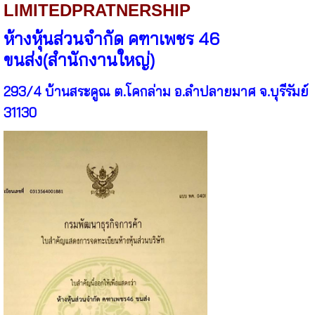
LIMITEDPRATNERSHIP
ห้างหุ้นส่วนจำกัด คฑาเพชร 46
ขนส่ง(สำนักงานใหญ่)
293/4 บ้านสระคูณ ต.โคกล่าม อ.ลำปลายมาศ จ.บุรีรัมย์
31130