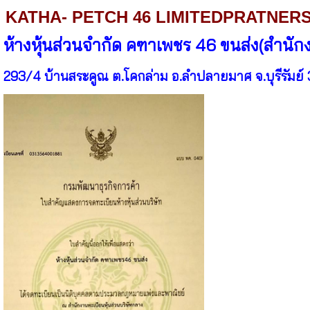
KATHA- PETCH 46 LIMITEDPRATNER
ห้างหุ้นส่วนจำกัด คฑาเพชร 46 ขนส่ง(สำนัก
293/4 บ้านสระคูณ ต.โคกล่าม อ.ลำปลายมาศ จ.บุรีรัมย์ 