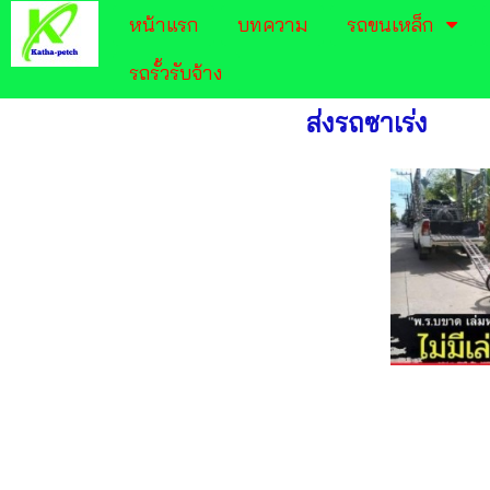
หน้าแรก
บทความ
รถขนเหล็ก
รถรั้วรับจ้าง
ส่งรถซาเร่ง